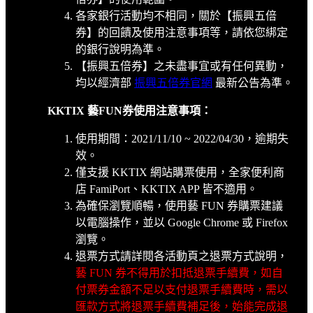
各家銀行活動均不相同，關於【振興五倍
券】的回饋及使用注意事項等，請依您綁定
的銀行說明為準。
【振興五倍券】之未盡事宜或有任何異動，
均以經濟部
振興五倍券官網
最新公告為準。
KKTIX 藝FUN券使用注意事項：
使用期間：2021/11/10 ~ 2022/04/30，逾期失
效。
僅支援 KKTIX 網站購票使用，全家便利商
店 FamiPort、KKTIX APP 皆不適用。
為確保瀏覽順暢，使用藝 FUN 券購票建議
以電腦操作，並以 Google Chrome 或 Firefox
瀏覽。
退票方式請詳閱各活動頁之退票方式說明，
藝 FUN 券不得用於扣抵退票手續費，如自
付票券金額不足以支付退票手續費時，需以
匯款方式將退票手續費補足後，始能完成退