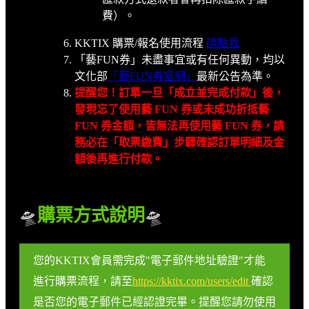
費）。
KKTIX 購票/報名使用流程
請點我
「藝FUN券」未盡事宜或有任何異動，均以
文化部
「藝FUN券官網」
最新公告為準。
提醒您！訂單一旦「成立並完成付款」後，
發現忘了使用藝 FUN 券或未成功折抵藝
FUN 券金額，皆無法再使用藝 FUN 券，請
務必在「取票繳費」步驟確認訂單明細及金
額後再進行付款。
🛸
購票方式說明
🛸
您的KKTIX會員需完成"電子郵件地址驗證"才能
進行購票流程，請至
https://kktix.com/users/edit
確認
是否您的電子郵件已經認證完畢。提醒您請勿使用