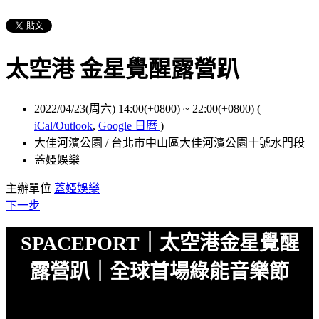
太空港 金星覺醒露營趴
2022/04/23(周六) 14:00(+0800)
~
22:00(+0800)
(
iCal/Outlook
,
Google 日曆
)
大佳河濱公園 / 台北市中山區大佳河濱公園十號水門段
蓋婭娛樂
主辦單位
蓋婭娛樂
下一步
SPACEPORT｜太空港金星覺醒
露營趴｜全球首場綠能音樂節