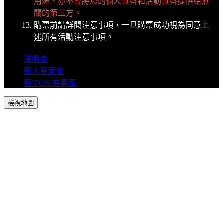
用途，亦不會將您的個人資料和活動資料提供給無
關的第三方。
購票前請詳閱注意事項，一旦購票成功視為同意上
述所有活動注意事項。
演唱會
藝人見面會
藝 FUN 券專區
檢視地圖