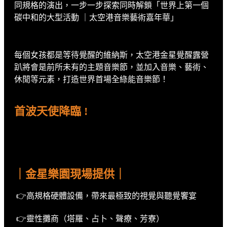
同規格的演出，一步一步探索同時解鎖「世界上第一個
碳中和的大型活動 ｜太空港音樂藝術嘉年華」
每個女孩都是等待覺醒的維納斯，太空港金星覺醒露營
趴將會是前所未有的主題音樂節，並加入音樂、藝術、
休閒等元素，打造世界首場全綠能音樂節！
首波天使降臨 !
｜金星樂園現場提供｜
👉高規格硬體設備，帶來最極致的視覺與聽覺饗宴
👉靈性攤商（塔羅、占卜、聲療、芳寮）