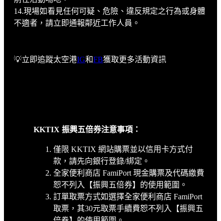
14.現場如看見任何可疑、危險、違反規定之行為或身體
不適者，請立即通報鄰近工作人員。
💡立即追蹤太空港
IG
和
FB
獲取更多活動資訊
KKTIX 振興五倍券注意事項：
僅限 KKTIX 網站購票並以信用卡方式付
款，請先向銀行登錄/綁定。
全家便利商店 FamiPort 現金購票及代碼繳費
恕不列入【振興五倍券】的使用範圍。
訂單取票方式如選擇全家便利商店 FamiPort
取票，其30元取票手續費恕不列入【振興五
倍券】的使用範圍。