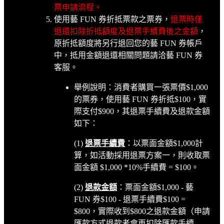
票申請流程。
使用藝 FUN 券折抵票款之票券，
退票時僅
退還扣除折抵額度及退票手續費後之金額
，
原折抵額度將另行退回您的藝 FUN 券帳戶
中，抵用金額退還相關問題請洽藝 FUN 券
客服。
舉例說明：消費者購買一張票價$1,000
的票券，使用藝 FUN 券折抵$100，實
際支付$900，其退票手續費及退款金額
如下：
(1)
退票手續費
：以票面金額$1,000計
算，如活動採用退票方案一，則收取票
面金額 $1,000 *10%手續費 = $100。
(2)
退款金額
：票面金額$1,000 - 藝
FUN 券$100 - 退票手續費$100 =
$800，實際收到$800之退款金額（申請
匯款方式退款者會再扣除匯款手續