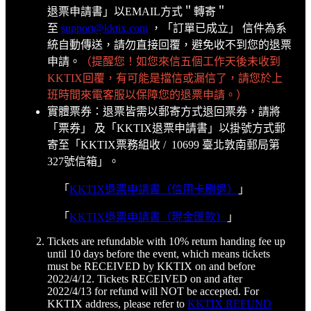
退票申請書」以EMAIL方式＂轉寄＂
至
support@kktix.com
，「訂單已成立」 信件為系
統自動傳送，請勿直接回覆，避免收不到您的退票
申請。
（提醒您！如您來信五個工作天後未收到
KKTIX回覆，有可能是擋信或漏信了，請您於上
班時間來電客服以保障您的退票申請。）
實體票券：退票皆需以郵寄方式退回票券，請將
「票券」 及「KKTIX退票申請書」以掛號方式郵
寄至「KKTIX票務組收 / 10699 臺北敦南郵局第
327號信箱」。
「
KKTIX退票申請書（信用卡刷退）
」
「
KKTIX退票申請書（現金匯款）
」
Tickets are refundable with 10% return handing fee up
until 10 days before the event, which means tickets
must be RECEIVED by KKTIX on and before
2022/4/12. Tickets RECEIVED on and after
2022/4/13 for refund will NOT be accepted. For
KKTIX address, please refer to
KKTIX REFUND