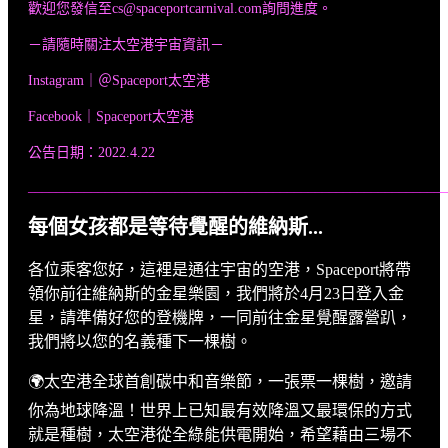
歡迎您發信至cs@spaceportcarnival.com詢問進度。
－請隨時關注太空港宇宙資訊－
Instagram｜＠Spaceport太空港
Facebook｜Spaceport太空港
公告日期：2022.4.22
____________________________________________________________
每個女孩都是等待覺醒的維納斯...
各位乘客您好，這裡是通往宇宙的空港，Spaceport將帶
領你前往維納斯的金星樂園，我們將於4月23日登入金
星，請準備好您的登機牌，一同前往金星覺醒露營趴，
我們將以您的名義種下一棵樹。
🌍太空港全球首創碳中和音樂節，一張票一棵樹，邀請
你為地球降溫！世界上已知最有效降溫又最環保的方式
就是種樹，太空港從全綠能供電開始，希望藉由三場不