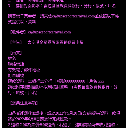
2. 姓名、聯絡電話、聯絡地址
3. 存摺封面影本：需包含匯款資料銀行、分行、帳號、戶名
購買電子票券者，請來信cs@spaceportcarnival.com並依照以下格
式提供以下資料
【收件者】cs@spaceportcarnival.com
【主旨】 太空港金星覺醒露營趴退票申請
【內文】
姓名：
聯絡電話：
有效電子郵件地址：
訂單編號：
匯款資料：xx銀行xx分行 ｜帳號0000000000｜戶名 xxx
請檢附存摺封面影本以利核對資料：(需包含匯款資料銀行、分
行、帳號、戶名)
【退票注意事項】
1.經核對資料無誤後，請於2022年5月20日(含)前提拱資料，款項
將於2022年6月8日前進行完成匯款。
2.退款金額為票價全額退費，若過了上述時間點尚未收到退款，